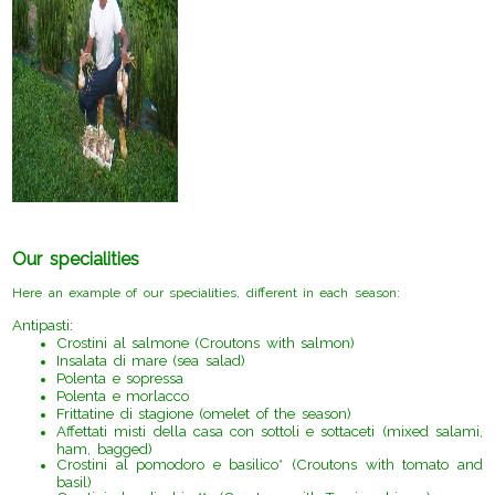
Our specialities
Here an example of our specialities, different in each season:
Antipasti:
Crostini al salmone (Croutons with salmon)
Insalata di mare (sea salad)
Polenta e sopressa
Polenta e morlacco
Frittatine di stagione (omelet of the season)
Affettati misti della casa con sottoli e sottaceti (mixed salami,
ham, bagged)
Crostini al pomodoro e basilico* (Croutons with tomato and
basil)