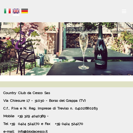
≡
Country Club da Cesco Sas
Via Chiesure 17 - 31030 - Borso del Grappa (TV)
C.f., P.iva e N. Reg. Imprese di Treviso n. 04102680263
Mobile
+39 329 4040389 -
Tel +39 0424 524270 e Fax
+39 0424 524270
e-mail: info@biodacesco.it