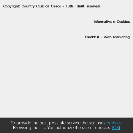
Copyright: Country Club da Cesco - Tutti i diritti riservati
Informativa e Cookies
Ewebb.it - Web Marketing
To provide the best possible service the site uses
cookies
.
Browsing the site You authorize the use of cookies.
[OK]