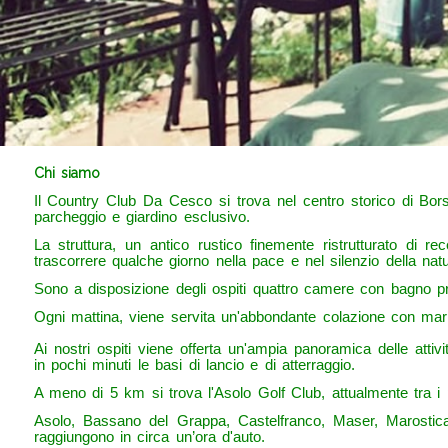
Chi siamo
Il Country Club Da Cesco si trova nel centro storico di Bo
parcheggio e giardino esclusivo.
La struttura, un antico rustico finemente ristrutturato di r
trascorrere qualche giorno nella pace e nel silenzio della natu
Sono a disposizione degli ospiti quattro camere con bagno pri
Ogni mattina, viene servita un'abbondante colazione con marmell
Ai nostri ospiti viene offerta un'ampia panoramica delle attivi
in pochi minuti le basi di lancio e di atterraggio.
A meno di 5 km si trova l'Asolo Golf Club, attualmente tra i 
Asolo, Bassano del Grappa, Castelfranco, Maser, Marostica
raggiungono in circa un’ora d'auto.