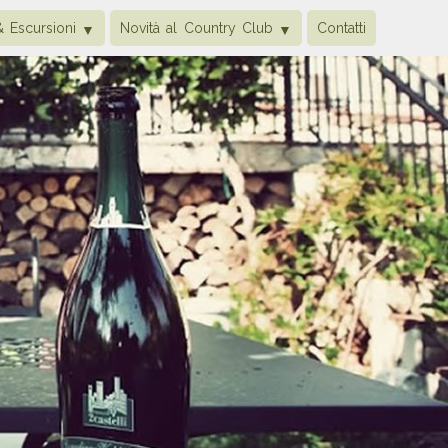
& Escursioni
Novità al Country Club
Contatti