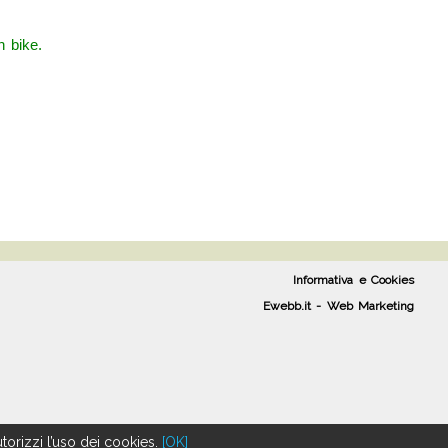
n bike.
Informativa e Cookies
Ewebb.it - Web Marketing
torizzi l’uso dei cookies.
[OK]