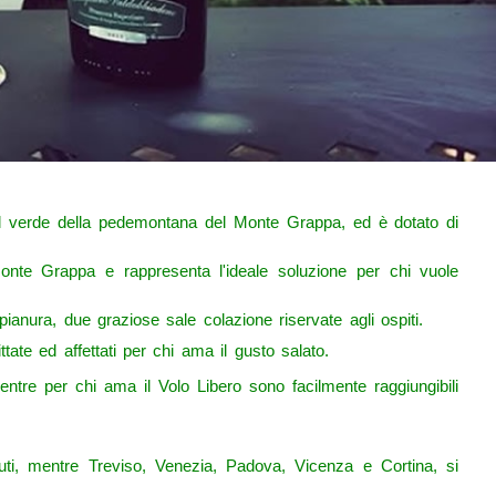
el verde della pedemontana del Monte Grappa, ed è dotato di
l Monte Grappa e rappresenta l'ideale soluzione per chi vuole
anura, due graziose sale colazione riservate agli ospiti.
tate ed affettati per chi ama il gusto salato.
 mentre per chi ama il Volo Libero sono facilmente raggiungibili
ti, mentre Treviso, Venezia, Padova, Vicenza e Cortina, si