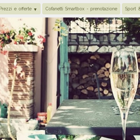
Prezzi e offerte
Cofanetti Smartbox - prenotazione
Sport 