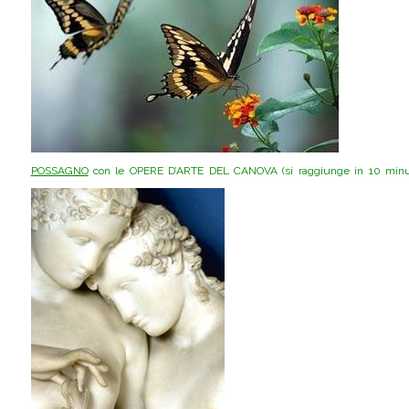
POSSAGNO
con le OPERE D’ARTE DEL CANOVA (si raggiunge in 10 minu