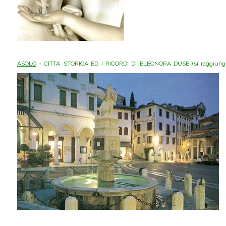
ASOLO
- CITTA’ STORICA ED I RICORDI DI ELEONORA DUSE (si raggiunge