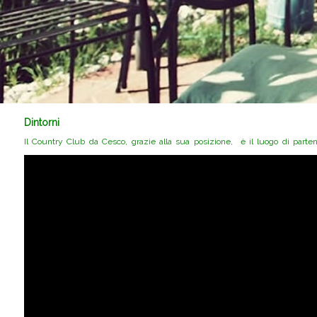
Dintorni
Il Country Club da Cesco, grazie alla sua posizione, è il luogo di parte