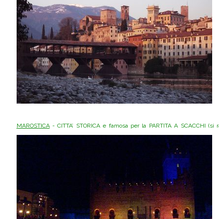
MAROSTICA
- CITTA’ STORICA e famosa per la PARTITA A SCACCHI (si r