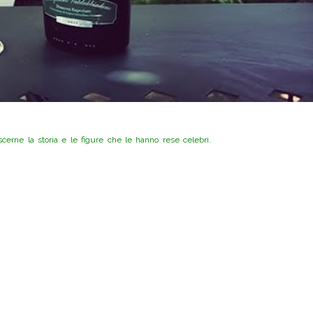
erne la storia e le figure che le hanno rese celebri.