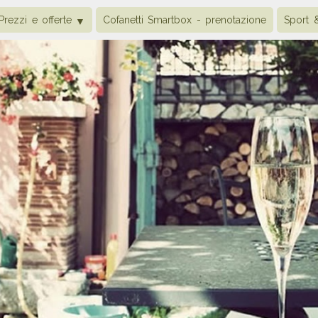
Prezzi e offerte
Cofanetti Smartbox - prenotazione
Sport 