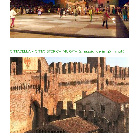
CITTADELLA
- CITTA’ STORICA MURATA (si raggiunge in 30 minuti)