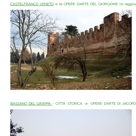
CASTELFRANCO VENETO
e le OPERE D’ARTE DEL GIORGIONE (si raggiun
BASSANO DEL GRAPPA
- CITTA’ STORICA e OPERE D’ARTE DI JACOPO 