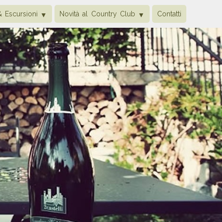
& Escursioni
Novità al Country Club
Contatti