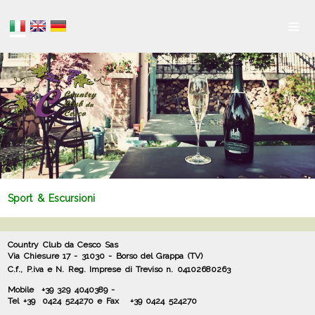
≡
Sport & Escursioni
Country Club da Cesco Sas
Via Chiesure 17 - 31030 - Borso del Grappa (TV)
C.f., P.iva e N. Reg. Imprese di Treviso n. 04102680263
Mobile
+39 329 4040389 -
Tel +39 0424 524270 e Fax
+39 0424 524270