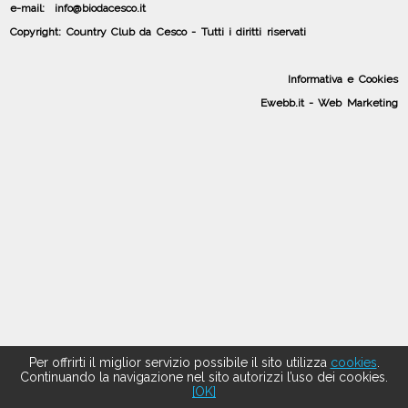
e-mail: info@biodacesco.it
Copyright: Country Club da Cesco - Tutti i diritti riservati
Informativa e Cookies
Ewebb.it - Web Marketing
Per offrirti il miglior servizio possibile il sito utilizza
cookies
.
Continuando la navigazione nel sito autorizzi l’uso dei cookies.
[OK]