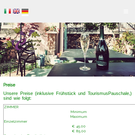
≡
Preise
Unsere Preise (inklusive Frühstück und TourismusPauschale,)
sind wie folgt:
ZIMMER
Minimum
Maximum
Einzelzimmer
€ 45,00
€ 85,00